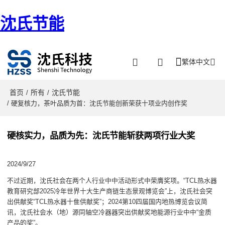
沈氏节能
繁体中文
首页
所有
沈氏节能
/
/
/ 硬复核力，茶叶品质为首：沈氏节能创新荣获十项业内创作奖
硬核实力，品质为先：沈氏节能斩获两项行业大奖
2024/9/27
不过近期，沈氏社会在两个人行业中中活动形式中荣膺奖项。“TCL热水器
教育研究部2025冷年世界十大生产商链生态景观博览会”上，沈氏社会突
出供献奖“TCL热水器十隹供献奖”；2024第10四届国内地热博览会议简
讯，沈氏社会水（地）源同轴空冷器器突出供献奖地能源行业中中“金质
产品的奖”。