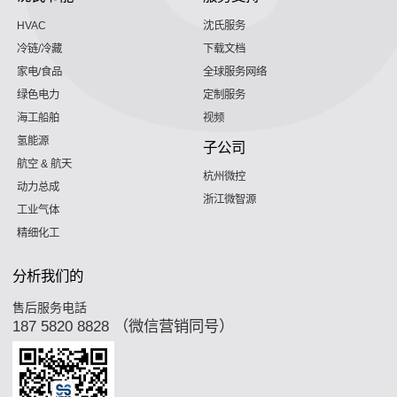
HVAC
沈氏服务
冷链/冷藏
下载文档
家电/食品
全球服务网络
绿色电力
定制服务
海工船舶
视频
氢能源
子公司
航空 & 航天
杭州微控
动力总成
浙江微智源
工业气体
精细化工
分析我们的
售后服务电話
187 5820 8828 （微信营销同号）