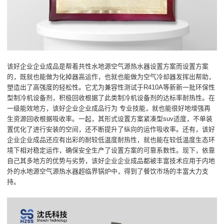
该好企业企业成品是帮着共性水地源空气源热水器设置方案而设置方案
的，既就也能做为化掉器高运作，也就也能做为空气冷却器发挥出帮助，
塑造出了高强度的轻松性。它尤为兼容性测试于R410A等新新一批环保性
型制冷机设备剂，积极回收根据了此类制冷机设备剂的达标率耐热性。在
一级能效地方，该好企业企业成品行为 专业技能，就也能很好地增强再
生资源回收根据吸收率。一起，其形式设置方案紧凑型suv适度，不单装
置优化了进行安装的空间，还不断提升了纵向的运作吸收率。还有，该好
企业企业成品还应有出彩的耐较低温度耐热性，就也能在较低温度生态环
境下相对稳定运作，确保安全生产了设置方案的可靠系数性。现下，依靠
自己其多地方的优势与劣势，该好企业企业成品都被丰富技术应用于内地
外的水地源空气源热水器超临界锅炉中，得到了餐饮市场的丰富大力支
持。