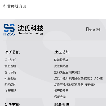
行业领域咨讯
英文版
沈氏节能
沈氏节能
关于沈氏
同轴换热器
制造基地
壳管换热器
沈氏节能
塑料壳盘管式换热器
研发创新
沈氏节能:印刷电路板式换热器（PCHE）
新闻媒体
沈氏节能:板翅式换热器（PFHE）
沈氏节能
板壳换热器
微反应器
沈氏节能
服务支持