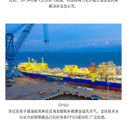
优势，为FSRU煤气天然水气推送、存放和再汽化炉展示理想型的来
解决办法怎么写。
FPSO
浮式生孩子储油船用来在近海发掘和补救黄金或先天气。沈氏技术水
分水冷却塔等產品已在好多条FPSO成功的 广泛应用。