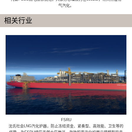
气汽化。
相关行业
FSRU
沈氏社会LNG汽化炉器，防止冻结资金、紧奏型、高效能、卫生等的