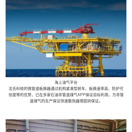
海上油气平台
沈氏科枝的微管道板换器通过机构紧凑型轿车、板换速率高、防护可
信度等的优势，已在多家石油非管道煤气APP保证目标利用，为非管
道煤气的生产保证快速散热器理提拱保证。