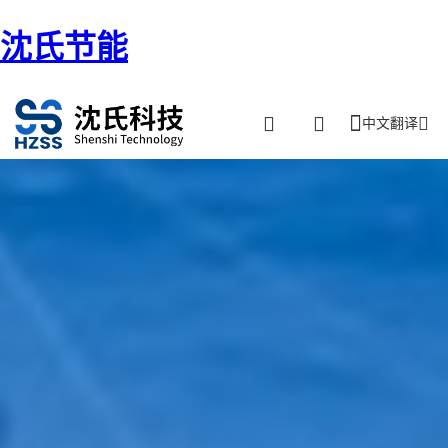
沈氏节能
中文翻译