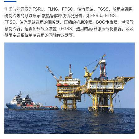
沈氏节能开发为FSRU、FLNG、FPSO、油汽网站、FGSS、船用空调系
统制冷等的领域展示 散热管解释决情况报告，如FSRU、FLNG、
FPSO、油汽网站选用的间冷器、压缩的机后冷器、BOG传热器、潮湿气
息制冷器；运输船只气路装置（FGSS）选用的高/舒张压气化箱器，及及
船用空调系统制冷选用的同轴传热器等。