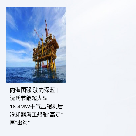
向海图强 驶向深蓝 |
沈氏节能超大型
18.4MW干气压缩机后
冷却器海工船舶“高定”
再“出海”