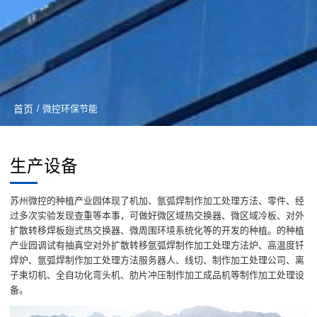
首页
/ 微控环保节能
生产设备
苏州微控的种植产业园体现了机加、氩弧焊制作加工处理方法、零件、经
过多次实验发现查重等本事，可做好微区域热交换器、微区域冷板、对外
扩散转移焊板翅式热交换器、微周围环境系统化等的开发的种植。的种植
产业园调试有抽真空对外扩散转移氩弧焊制作加工处理方法炉、高温度钎
焊炉、氩弧焊制作加工处理方法服务器人、线切、制作加工处理公司、离
子束切机、全自功化弯头机、肋片冲压制作加工成品机等制作加工处理设
备。