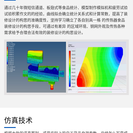
通过几十年微短信通道、板翅式等食品统计、模型制作模拟机和疲劳试验
试验积累作文的的经验，曲线拟合确立统计关系式和计算常数，提高了装
修设计的构思的准确度性，坚持学习确立了各自别具一格 的传热器食品
装修设计的构思手段，可通过有差异 的区域环境、铜网外观及传热各种
需求给予合理合法有效的装修设计的构思设计。
仿真技术