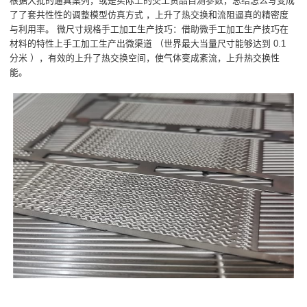
根据大批的逼真案列，或是实际上的交工货品自测参数，总结怎么写变成
了了套共性性的调整模型仿真方式 ，上升了热交换和流阻逼真的精密度
与利用率。 微尺寸规格手工加工生产技巧：借助微手工加工生产技巧在
材料的特性上手工加工生产出微渠道 （世界最大当量尺寸能够达到 0.1
分米 ），有效的上升了热交换空间，使气体变成紊流，上升热交换性
能。