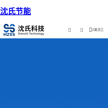
沈氏节能
2英文