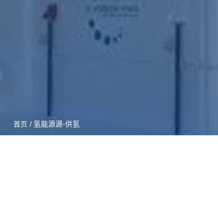
/ 氢能源源-供氢
首页