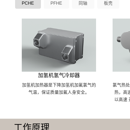
PCHE
PFHE
同轴
板壳
加氢机氢气冷却器
加氢机加热器是下降加氢机加氟氯气的
氯气热
气温，保证质量加氟人身安全。
热，高
以高速
工作原理