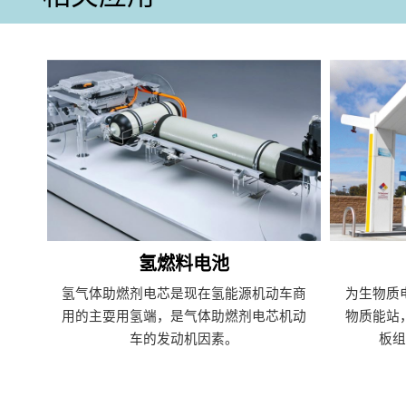
氢燃料电池
氢气体助燃剂电芯是现在氢能源机动车商
为生物质
用的主耍用氢端，是气体助燃剂电芯机动
物质能站
车的发动机因素。
板