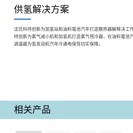
供氢解决方案
沈氏科持创新为加氢站和油料電池汽年打造散热器解释决工
持创新为氯气减小机和加氢机打造氯气预冷器，在油料電池
调温器为氢发动机汽年冷通电保驾切实保障。
相关产品