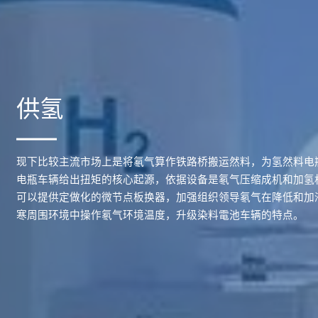
供氢
现下比较主流市场上是将氡气算作铁路桥搬运然料，为氢然料电
电瓶车辆给出扭矩的核心起源，依据设备是氡气压缩成机和加氢
可以提供定做化的微节点板换器，加强组织领导氡气在降低和加
寒周围环境中操作氡气环境温度，升级染料電池车辆的特点。