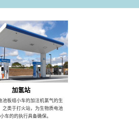
加氢站
电池板组小车的加注机氯气的生
，之类于打火站，为生物质电池
组小车的的执行具备确保。