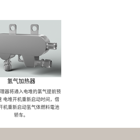
氢气加热器
处理器将通入电堆的氯气提前预
速 电堆开机重新启动时间，借
 开机重新启动氢气体燃料電池
轿车。