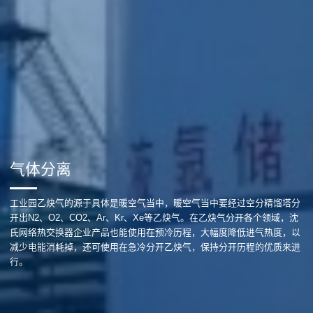
气体分离
工业园乙炔气的源于具体是暖空气当中，暖空气当中要经过空分精馏塔分
开出N2、O2、CO2、Ar、Kr、Xe等乙炔气。在乙炔气分开各个领域，沈
氏网络热交换器企业产品也能使用在预冷历程，大幅度降低进气热度，以
减少电能消耗掉，还可使用在急冷分开乙炔气，保持分开历程的优质来进
行。