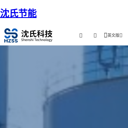
沈氏节能
英文版